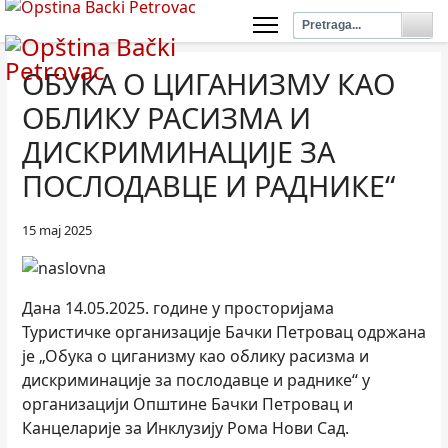
ОБУКA О ЦИГАНИЗМУ КАО
ОБЛИКУ РАСИЗМА И
ДИСКРИМИНАЦИЈЕ ЗА
ПОСЛОДАВЦЕ И РАДНИКЕ“
15 maj 2025
Дана 14.05.2025. године у просторијама
Туристичке организације Бачки Петровац одржана
је „Обука о циганизму као облику расизма и
дискриминације за послодавце и раднике“ у
организацији Општине Бачки Петровац и
Канцеларије за Инклузију Рома Нови Сад.