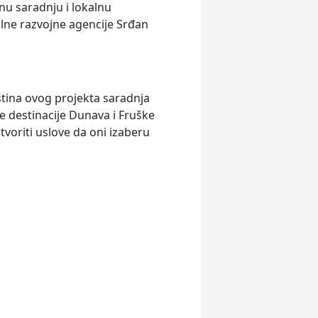
nu saradnju i lokalnu
lne razvojne agencije Srđan
ština ovog projekta saradnja
de destinacije Dunava i Fruške
tvoriti uslove da oni izaberu