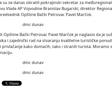
a su se danas obratili pokrajinski sekretar za međuregional
u Vlade AP Vojvodine Branislav Bugarski, direktor Regiona
predsednik Opštine Bački Petrovac Pavel Marčok.
k Opštine Bački Petrovac Pavel Marčok je naglasio da je su
ika i zajednički rad na stvaranju kvalitetne turističke ponu
i privlačanje kako domaćih, tako i stranih turista. Moramo s
naciju.