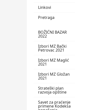
Linkovi
Pretraga
BOŽIĆNI BAZAR
2022
Izbori MZ Bački
Petrovac 2021
Izbori MZ Maglić
2021
Izbori MZ Gložan
2021
Strateški plan
razvoja opštine
Savet za praćenje
primene Kodeksa
ponašanja