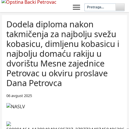
Dodela diploma nakon
takmičenja za najbolju svežu
kobasicu, dimljenu kobasicu i
najbolju domaću rakiju u
dvorištu Mesne zajednice
Petrovac u okviru proslave
Dana Petrovca
06 avgust 2025