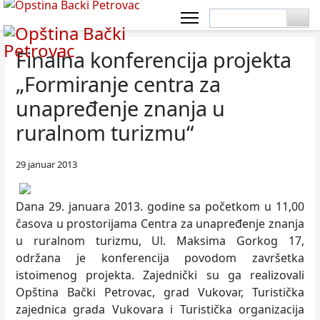
Finalna konferencija projekta
„Formiranje centra za
unapređenje znanja u
ruralnom turizmu“
29 januar 2013
Dana 29. januara 2013. godine sa početkom u 11,00
časova u prostorijama Centra za unapređenje znanja
u ruralnom turizmu, Ul. Maksima Gorkog 17,
održana je konferencija povodom završetka
istoimenog projekta. Zajednički su ga realizovali
Opština Bački Petrovac, grad Vukovar, Turistička
zajednica grada Vukovara i Turistička organizacija