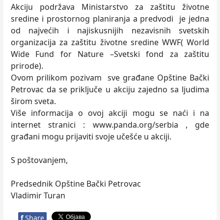
Akciju podržava Ministarstvo za zaštitu životne
sredine i prostornog planiranja a predvodi je jedna
od najvećih i najiskusnijih nezavisnih svetskih
organizacija za zaštitu životne sredine WWF( World
Wide Fund for Nature –Svetski fond za zaštitu
prirode).
Ovom prilikom pozivam sve građane Opštine Bački
Petrovac da se priključe u akciju zajedno sa ljudima
širom sveta.
Više informacija o ovoj akciji mogu se naći i na
internet stranici : www.panda.org/serbia , gde
građani mogu prijaviti svoje učešće u akciji.
S poštovanjem,
Predsednik Opštine Bački Petrovac
Vladimir Turan
f
Share