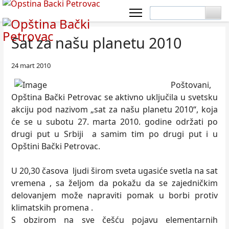
Sat za našu planetu 2010
24 mart 2010
Poštovani,
Opština Bački Petrovac se aktivno uključila u svetsku
akciju pod nazivom „sat za našu planetu 2010“, koja
će se u subotu 27. marta 2010. godine održati po
drugi put u Srbiji a samim tim po drugi put i u
Opštini Bački Petrovac.
U 20,30 časova ljudi širom sveta ugasiće svetla na sat
vremena , sa željom da pokažu da se zajedničkim
delovanjem može napraviti pomak u borbi protiv
klimatskih promena .
S obzirom na sve češću pojavu elementarnih