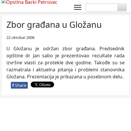
Zbor građana u Gložanu
22 oktobar 2006
U Gložanu je održan zbor građana. Predsednik
opštine dr Jan sabo je prezentovao rezultate rada
izvršne vlasti za protekle dve godine. Takođe su se
razmatrala i aktuelna pitanja i problemi stanovnika
Gložana. Prezentacija je prikazana u posebnom delu.
f
Share