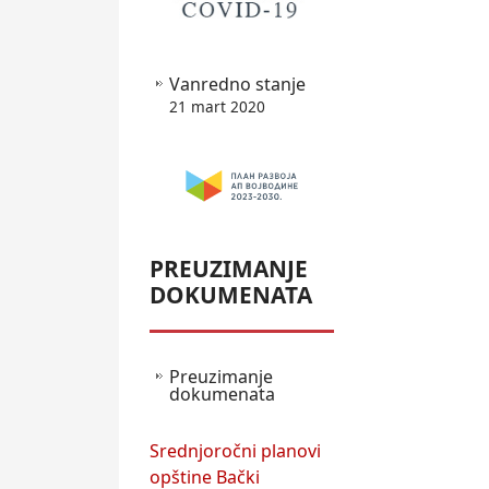
Vanredno stanje
21 mart 2020
PREUZIMANJE
DOKUMENATA
Preuzimanje
dokumenata
Srednjoročni planovi
opštine Bački