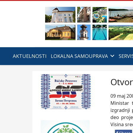
AKTUELNOSTI
LOKALNA SAMOUPRAVA
SERVI
Otvor
09 maj 20
Ministar 
izgradnji
deo proje
Visina sre