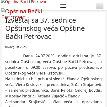
Izveštaj sa 37. sednice
Opštinskog veća Opštine
Bački Petrovac
06 avgust 2025
Dana 24.07.2025. godine održana je 37.
sednica Opštinskog veća Opštine Bački Petrovac, sa
početkom u 09,00 časova, po pozivu predsednice
Opštinskog veća Viere Krstovski.
Na sednici su bili prisutni sledeći članovi Opštinskog
veća: Viera Krstovski – predsednica, Srđan Stojanović
– zamenik predsednika, Boris Relota, Ondrej Bovđiš,
Miroslav Pindrić i Tatiana Vujačić – članovi.
Aleksandar Stojković - član veća je opravdano