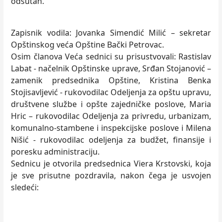
odsutan.
Zapisnik vodila: Jovanka Simendić Milić – sekretar
Opštinskog veća Opštine Bački Petrovac.
Osim članova Veća sednici su prisustvovali: Rastislav
Labat - načelnik Opštinske uprave, Srđan Stojanović –
zamenik predsednika Opštine, Kristina Benka
Stojisavljević - rukovodilac Odeljenja za opštu upravu,
društvene službe i opšte zajedničke poslove, Maria
Hric – rukovodilac Odeljenja za privredu, urbanizam,
komunalno-stambene i inspekcijske poslove i Milena
Nišić - rukovodilac odeljenja za budžet, finansije i
poresku administraciju.
Sednicu je otvorila predsednica Viera Krstovski, koja
je sve prisutne pozdravila, nakon čega je usvojen
sledeći: