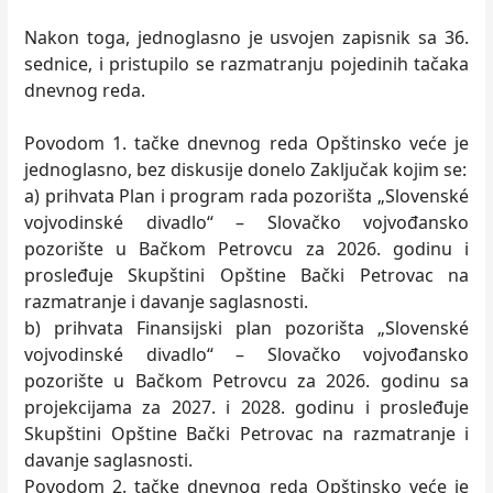
Nakon toga, jednoglasno je usvojen zapisnik sa 36.
sednice, i pristupilo se razmatranju pojedinih tačaka
dnevnog reda.
Povodom 1. tačke dnevnog reda Opštinsko veće je
jednoglasno, bez diskusije donelo Zaključak kojim se:
a) prihvata Plan i program rada pozorišta „Slovenské
vojvodinské divadlo“ – Slovačko vojvođansko
pozorište u Bačkom Petrovcu za 2026. godinu i
prosleđuje Skupštini Opštine Bački Petrovac na
razmatranje i davanje saglasnosti.
b) prihvata Finansijski plan pozorišta „Slovenské
vojvodinské divadlo“ – Slovačko vojvođansko
pozorište u Bačkom Petrovcu za 2026. godinu sa
projekcijama za 2027. i 2028. godinu i prosleđuje
Skupštini Opštine Bački Petrovac na razmatranje i
davanje saglasnosti.
Povodom 2. tačke dnevnog reda Opštinsko veće je