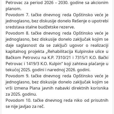
Petrovac za period 2026 – 2030. godine sa akcionim
planom.
Povodom 7. tačke dnevnog reda Opštinsko veće je
jednoglasno, bez diskusije donelo Rešenje o upotrebi
sredstava stalne budžetske rezerve.
Povodom 8. tačke dnevnog reda Opštinsko veće je
jednoglasno, bez diskusije donelo zaključak kojim se
daje saglasnost da se zaključi ugovor o realizaciji
kapitalnog projekta „Rehabilitacija Kulpinske ulice u
Bačkom Petrovcu na K.P. 7310/21 i 7315/1 K.O. Bački
Petrovac i 1419/3 K.O. Kulpin“ koji zahteva plaćanje u
tekućoj 2025. godini i narednoj 2026. godini.
Povodom 9. tačke dnevnog reda Opštinsko veće je
jednoglasno, bez diskusije donelo zaključak kojim se
vrši izmena Plana javnih nabavki direktnih korisnika
za 2025. godinu.
Povodom 10. tačke dnevnog reda niko od prisutnih
se nije javljao za reč.