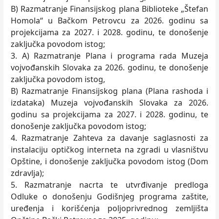
B) Razmatranje Finansijskog plana Biblioteke „Štefan
Homola“ u Bačkom Petrovcu za 2026. godinu sa
projekcijama za 2027. i 2028. godinu, te donošenje
zaključka povodom istog;
3. A) Razmatranje Plana i programa rada Muzeja
vojvođanskih Slovaka za 2026. godinu, te donošenje
zaključka povodom istog,
B) Razmatranje Finansijskog plana (Plana rashoda i
izdataka) Muzeja vojvođanskih Slovaka za 2026.
godinu sa projekcijama za 2027. i 2028. godinu, te
donošenje zaključka povodom istog;
4. Razmatranje Zahteva za davanje saglasnosti za
instalaciju optičkog interneta na zgradi u vlasništvu
Opštine, i donošenje zaključka povodom istog (Dom
zdravlja);
5. Razmatranje nacrta te utvrđivanje predloga
Odluke o donošenju Godišnjeg programa zaštite,
uređenja i korišćenja poljoprivrednog zemljišta