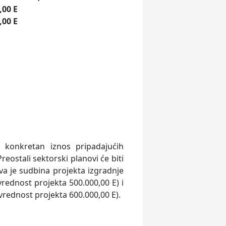
,00 E
,00 E
 konkretan iznos pripadajućih
eostali sektorski planovi će biti
va je sudbina projekta izgradnje
rednost projekta 500.000,00 E) i
vrednost projekta 600.000,00 E).