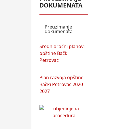
DOKUMENATA
Preuzimanje
dokumenata
Srednjoročni planovi
opštine Bački
Petrovac
Plan razvoja opštine
Bački Petrovac 2020-
2027