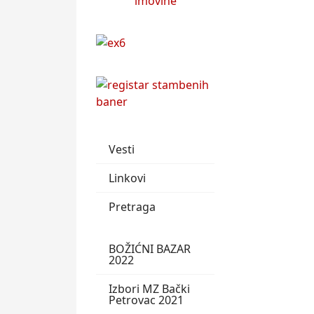
Vesti
Linkovi
Pretraga
BOŽIĆNI BAZAR
2022
Izbori MZ Bački
Petrovac 2021