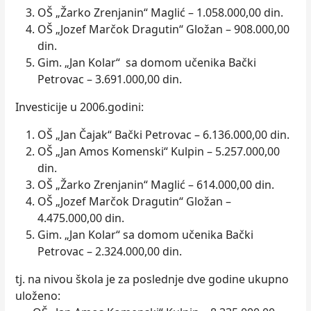
OŠ „Žarko Zrenjanin“ Maglić – 1.058.000,00 din.
OŠ „Jozef Marčok Dragutin“ Gložan – 908.000,00
din.
Gim. „Jan Kolar“ sa domom učenika Bački
Petrovac – 3.691.000,00 din.
Investicije u 2006.godini:
OŠ „Jan Čajak“ Bački Petrovac – 6.136.000,00 din.
OŠ „Jan Amos Komenski“ Kulpin – 5.257.000,00
din.
OŠ „Žarko Zrenjanin“ Maglić – 614.000,00 din.
OŠ „Jozef Marčok Dragutin“ Gložan –
4.475.000,00 din.
Gim. „Jan Kolar“ sa domom učenika Bački
Petrovac – 2.324.000,00 din.
tj. na nivou škola je za poslednje dve godine ukupno
uloženo: