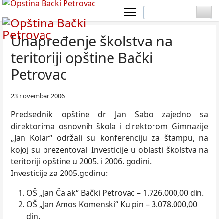
Unapređenje školstva na
teritoriji opštine Bački
Petrovac
23 novembar 2006
Predsednik opštine dr Jan Sabo zajedno sa
direktorima osnovnih škola i direktorom Gimnazije
„Jan Kolar“ održali su konferenciju za štampu, na
kojoj su prezentovali Investicije u oblasti školstva na
teritoriji opštine u 2005. i 2006. godini.
Investicije za 2005.godinu:
OŠ „Jan Čajak“ Bački Petrovac – 1.726.000,00 din.
OŠ „Jan Amos Komenski“ Kulpin – 3.078.000,00
din.