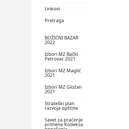
Linkovi
Pretraga
BOŽIĆNI BAZAR
2022
Izbori MZ Bački
Petrovac 2021
Izbori MZ Maglić
2021
Izbori MZ Gložan
2021
Strateški plan
razvoja opštine
Savet za praćenje
primene Kodeksa
ponašanja