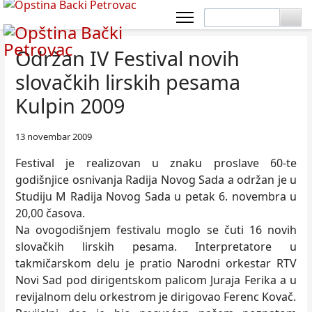
Održan IV Festival novih
slovačkih lirskih pesama
Kulpin 2009
13 novembar 2009
Festival je realizovan u znaku proslave 60-te
godišnjice osnivanja Radija Novog Sada a održan je u
Studiju M Radija Novog Sada u petak 6. novembra u
20,00 časova.
Na ovogodišnjem festivalu moglo se čuti 16 novih
slovačkih lirskih pesama. Interpretatore u
takmičarskom delu je pratio Narodni orkestar RTV
Novi Sad pod dirigentskom palicom Juraja Ferika a u
revijalnom delu orkestrom je dirigovao Ferenc Kovač.