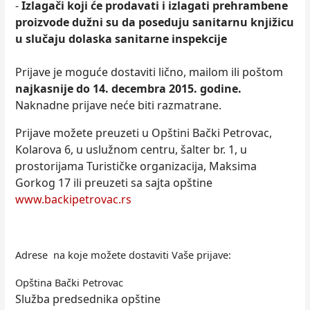
-
Izlagači koji će prodavati i izlagati prehrambene
proizvode dužni su da poseduju sanitarnu knjižicu
u slučaju dolaska sanitarne inspekcije
Prijave je moguće dostaviti lično, mailom ili poštom
najkasnije do 14. decembra 2015. godine.
Naknadne prijave neće biti razmatrane.
Prijave možete preuzeti u Opštini Bački Petrovac,
Kolarova 6, u uslužnom centru, šalter br. 1, u
prostorijama Turističke organizacija, Maksima
Gorkog 17 ili preuzeti sa sajta opštine
www.backipetrovac.rs
Adrese na koje možete dostaviti Vaše prijave:
Opština Bački Petrovac
Služba predsednika opštine