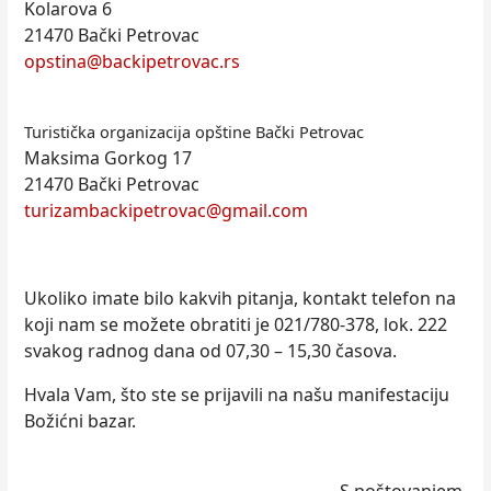
Kolarova 6
21470 Bački Petrovac
opstina@backipetrovac.rs
Turistička organizacija opštine Bački Petrovac
Maksima Gorkog 17
21470 Bački Petrovac
turizambackipetrovac@gmail.com
Ukoliko imate bilo kakvih pitanja, kontakt telefon na
koji nam se možete obratiti je 021/780-378, lok. 222
svakog radnog dana od 07,30 – 15,30 časova.
Hvala Vam, što ste se prijavili na našu manifestaciju
Božićni bazar.