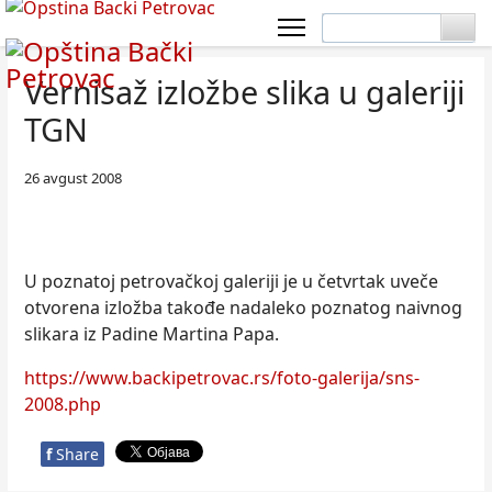
Vernisaž izložbe slika u galeriji
TGN
26 avgust 2008
U poznatoj petrovačkoj galeriji je u četvrtak uveče
otvorena izložba takođe nadaleko poznatog naivnog
slikara iz Padine Martina Papa.
https://www.backipetrovac.rs/foto-galerija/sns-
2008.php
f
Share