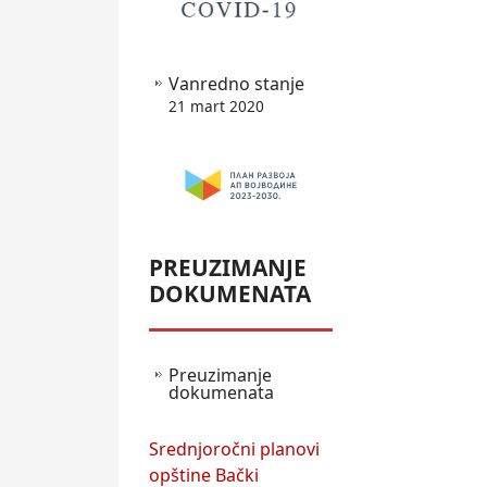
Vanredno stanje
21 mart 2020
PREUZIMANJE
DOKUMENATA
Preuzimanje
dokumenata
Srednjoročni planovi
opštine Bački