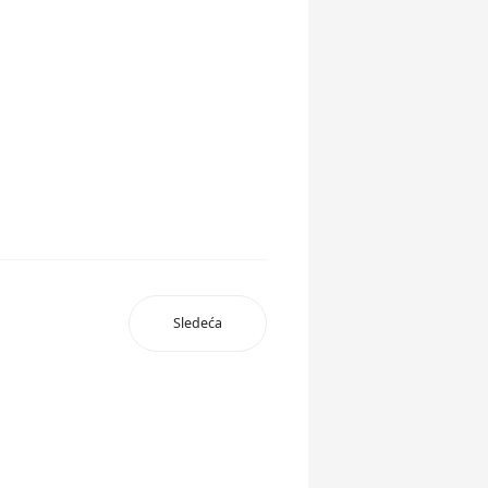
Sledeća