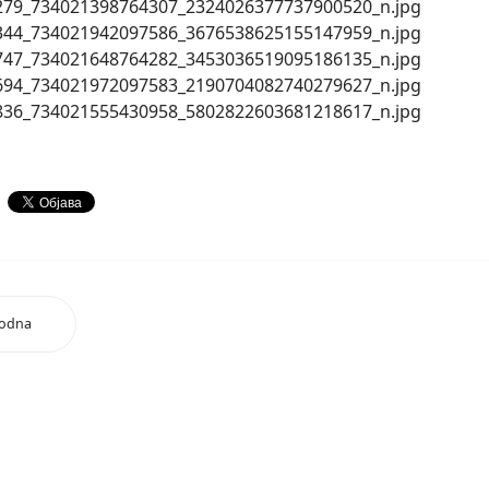
hodna