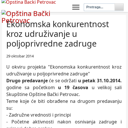
Ekonomska konkurentnost
kroz udruživanje u
poljoprivredne zadruge
29 oktobar 2014
U okviru projekta "Ekonomska konkurentnost kroz
udruživanje u poljoprivredne zadruge"
Drugo predavanje
će se održati
u petak 31.10.2014.
godine sa početkom
u 19 časova
u velikoj sali
Skupštine Opštine Bački Petrovac.
Teme koje će biti obrađene na drugom predavanju
su:
- Zadružne vrednosti i principi
- Početne aktivnosti nakon osnivanja zadruge i