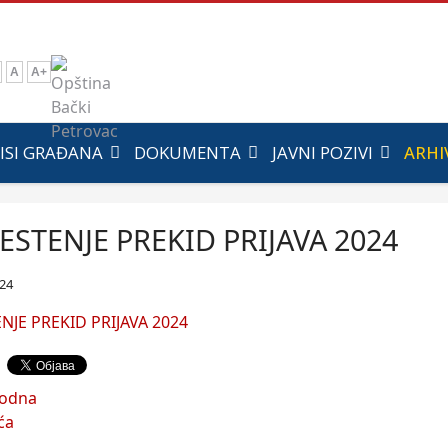
A
A+
ISI GRAĐANA
DOKUMENTA
JAVNI POZIVI
ARHI
ESTENJE PREKID PRIJAVA 2024
024
NJE PREKID PRIJAVA 2024
hodna
ća