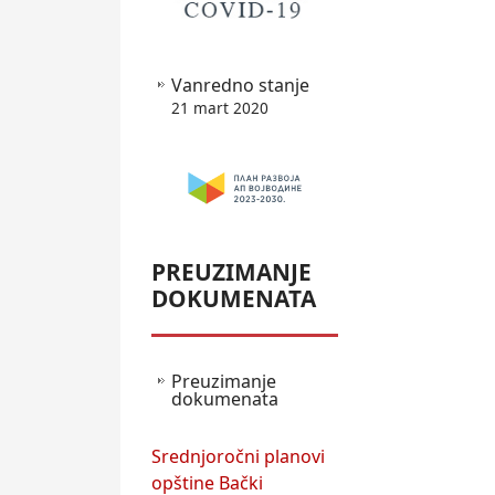
Vanredno stanje
21 mart 2020
PREUZIMANJE
DOKUMENATA
Preuzimanje
dokumenata
Srednjoročni planovi
opštine Bački