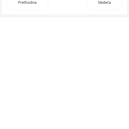
Prethodna
Sledeća