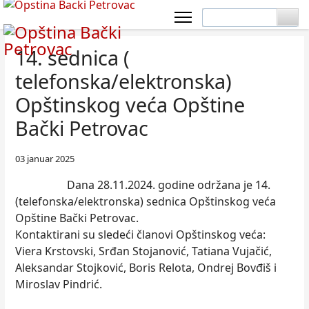
14. sednica (
telefonska/elektronska)
Opštinskog veća Opštine
Bački Petrovac
03 januar 2025
Dana 28.11.2024. godine održana je 14.
(telefonska/elektronska) sednica Opštinskog veća
Opštine Bački Petrovac.
Kontaktirani su sledeći članovi Opštinskog veća:
Viera Krstovski, Srđan Stojanović, Tatiana Vujačić,
Aleksandar Stojković, Boris Relota, Ondrej Bovđiš i
Miroslav Pindrić.