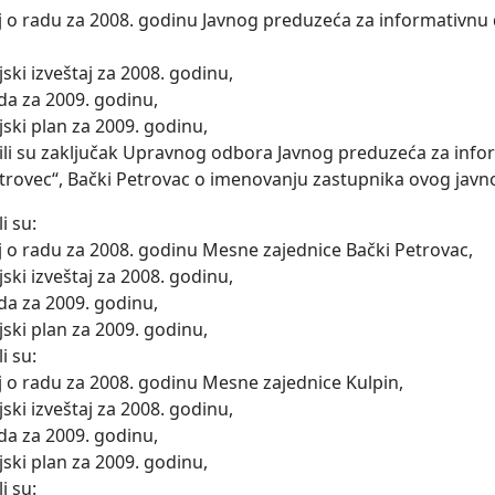
aj o radu za 2008. godinu Javnog preduzeća za informativn
,
jski izveštaj za 2008. godinu,
da za 2009. godinu,
jski plan za 2009. godinu,
tili su zaključak Upravnog odbora Javnog preduzeća za info
trovec“, Bački Petrovac o imenovanju zastupnika ovog jav
li su:
aj o radu za 2008. godinu Mesne zajednice Bački Petrovac,
jski izveštaj za 2008. godinu,
da za 2009. godinu,
jski plan za 2009. godinu,
li su:
aj o radu za 2008. godinu Mesne zajednice Kulpin,
jski izveštaj za 2008. godinu,
da za 2009. godinu,
jski plan za 2009. godinu,
li su: