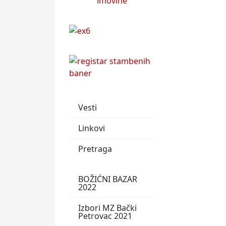
Vesti
Linkovi
Pretraga
BOŽIĆNI BAZAR
2022
Izbori MZ Bački
Petrovac 2021