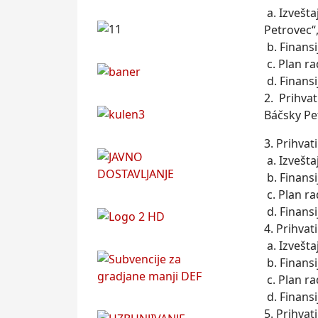
a. Izvešt
Petrovec“
b. Finansi
c. Plan ra
d. Finansi
2. Prihva
Báčsky Pe
3. Prihvati
a. Izvešt
b. Finansi
c. Plan ra
d. Finansi
4. Prihvati
a. Izvešt
b. Finansi
c. Plan ra
d. Finansi
5. Prihvati