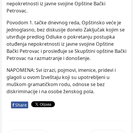
nepokretnosti iz javne svojine Opštine Bački
Petrovac.
Povodom 1. tačke dnevnog reda, Opštinsko veće je
jednoglasno, bez diskusije donelo Zaključak kojim se
utvrđuje predlog Odluke o pokretanju postupka
otuđenja nepokretnosti iz javne svojine Opštine
Bački Petrovac i prosleđuje se Skupštini opštine Bački
Petrovac na razmatranje i donošenje.
NAPOMENA: Svi izrazi, pojmovi, imenice, pridevi i
glagoli u ovom Izveštaju koji su upotrebljeni u
muškom gramatičkom rodu, odnose se bez
diskriminacije i na osobe ženskog pola.
f
Share