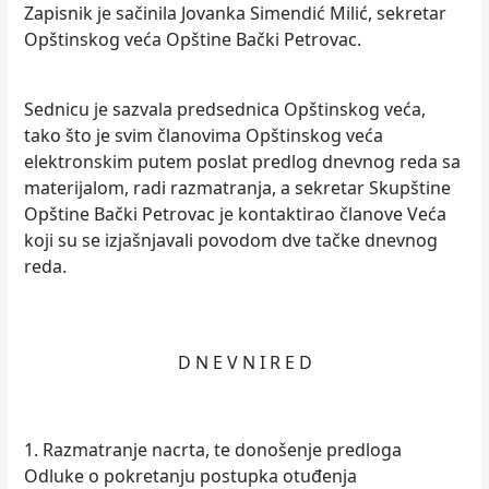
Zapisnik je sačinila Jovanka Simendić Milić, sekretar
Opštinskog veća Opštine Bački Petrovac.
Sednicu je sazvala predsednica Opštinskog veća,
tako što je svim članovima Opštinskog veća
elektronskim putem poslat predlog dnevnog reda sa
materijalom, radi razmatranja, a sekretar Skupštine
Opštine Bački Petrovac je kontaktirao članove Veća
koji su se izjašnjavali povodom dve tačke dnevnog
reda.
D N E V N I R E D
1. Razmatranje nacrta, te donošenje predloga
Odluke o pokretanju postupka otuđenja