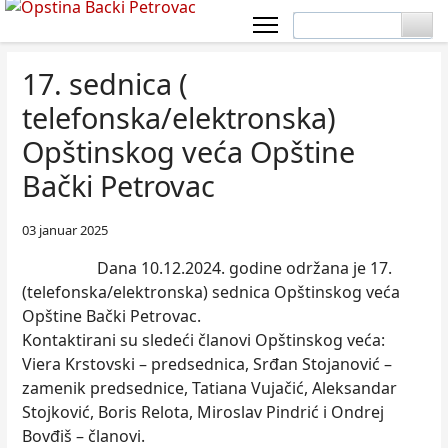
17. sednica (
telefonska/elektronska)
Opštinskog veća Opštine
Bački Petrovac
03 januar 2025
Dana 10.12.2024. godine održana je 17.
(telefonska/elektronska) sednica Opštinskog veća
Opštine Bački Petrovac.
Kontaktirani su sledeći članovi Opštinskog veća:
Viera Krstovski – predsednica, Srđan Stojanović –
zamenik predsednice, Tatiana Vujačić, Aleksandar
Stojković, Boris Relota, Miroslav Pindrić i Ondrej
Bovđiš – članovi.