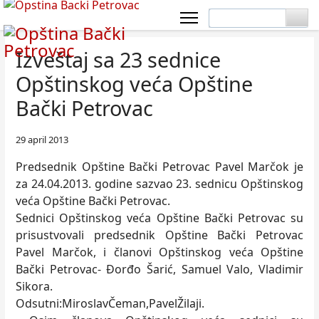
Izveštaj sa 23 sednice
Opštinskog veća Opštine
Bački Petrovac
29 april 2013
Predsednik Opštine Bački Petrovac Pavel Marčok je
za 24.04.2013. godine sazvao 23. sednicu Opštinskog
veća Opštine Bački Petrovac.
Sednici Opštinskog veća Opštine Bački Petrovac su
prisustvovali predsednik Opštine Bački Petrovac
Pavel Marčok, i članovi Opštinskog veća Opštine
Bački Petrovac- Đorđo Šarić, Samuel Valo, Vladimir
Sikora.
Odsutni:MiroslavČeman,PavelŽilaji.