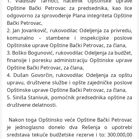
1. Vladislav Tarnoci, načelnik Opštinske uprave
Opštine Bački Petrovac za predsednika, kao lice
odgovorno za sprovođenje Plana integriteta Opštine
Bački Petrovac,
2. Jan Jovankovič, rukovodilac Odeljenja za privredu,
komunalno – stambene i inspekcijske poslove
Opštinske uprave Opštine Bački Petrovac, za člana,
3. Boško Bogunović, rukovodilac Odeljenja za budžet,
finansije i poresku administraciju Opštinske uprave
Opštine Bački Petrovac, za člana,
4. Dušan Govorčin, rukovodilac Odeljenja za opštu
upravu, društvene službe i opšte zajedničke poslove
Opštinske uprave Opštine Bački Petrovac, za člana,
5. Siniša Stanivuk, pomoćnik predsednika opštine za
društvene delatnosti.
Nakon toga Opštinsko veće Opštine Bački Petrovac
je jednoglasno donelo dva Rešenja o upotrebi
sredstava tekuće budžetske rezerve i to: 300.000,00