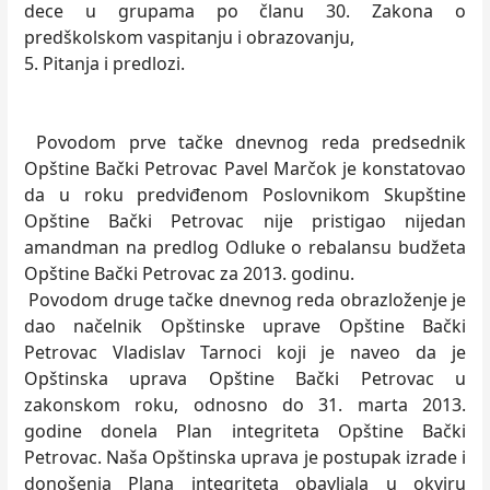
dece u grupama po članu 30. Zakona o
predškolskom vaspitanju i obrazovanju,
5. Pitanja i predlozi.
Povodom prve tačke dnevnog reda predsednik
Opštine Bački Petrovac Pavel Marčok je konstatovao
da u roku predviđenom Poslovnikom Skupštine
Opštine Bački Petrovac nije pristigao nijedan
amandman na predlog Odluke o rebalansu budžeta
Opštine Bački Petrovac za 2013. godinu.
Povodom druge tačke dnevnog reda obrazloženje je
dao načelnik Opštinske uprave Opštine Bački
Petrovac Vladislav Tarnoci koji je naveo da je
Opštinska uprava Opštine Bački Petrovac u
zakonskom roku, odnosno do 31. marta 2013.
godine donela Plan integriteta Opštine Bački
Petrovac. Naša Opštinska uprava je postupak izrade i
donošenja Plana integriteta obavljala u okviru