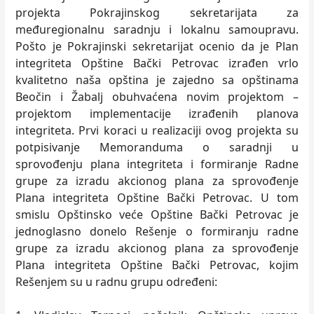
projekta Pokrajinskog sekretarijata za
međuregionalnu saradnju i lokalnu samoupravu.
Pošto je Pokrajinski sekretarijat ocenio da je Plan
integriteta Opštine Bački Petrovac izrađen vrlo
kvalitetno naša opština je zajedno sa opštinama
Beočin i Žabalj obuhvaćena novim projektom –
projektom implementacije izrađenih planova
integriteta. Prvi koraci u realizaciji ovog projekta su
potpisivanje Memoranduma o saradnji u
sprovođenju plana integriteta i formiranje Radne
grupe za izradu akcionog plana za sprovođenje
Plana integriteta Opštine Bački Petrovac. U tom
smislu Opštinsko veće Opštine Bački Petrovac je
jednoglasno donelo Rešenje o formiranju radne
grupe za izradu akcionog plana za sprovođenje
Plana integriteta Opštine Bački Petrovac, kojim
Rešenjem su u radnu grupu određeni: