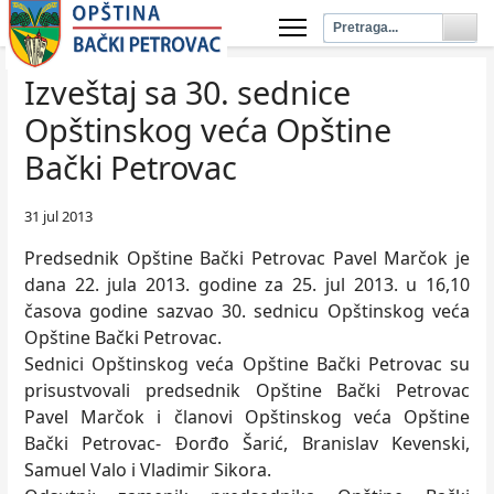
Izveštaj sa 30. sednice
Opštinskog veća Opštine
Bački Petrovac
31 jul 2013
Predsednik Opštine Bački Petrovac Pavel Marčok je
dana 22. jula 2013. godine za 25. jul 2013. u 16,10
časova godine sazvao 30. sednicu Opštinskog veća
Opštine Bački Petrovac.
Sednici Opštinskog veća Opštine Bački Petrovac su
prisustvovali predsednik Opštine Bački Petrovac
Pavel Marčok i članovi Opštinskog veća Opštine
Bački Petrovac- Đorđo Šarić, Branislav Kevenski,
Samuel Valo i Vladimir Sikora.