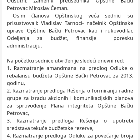
Odsutni: zamenik predsednika Opštine Bački
Petrovac Miroslav Čeman.
Osim članova Opštinskog veća sednici su
prisustvovali: Vladislav Tarnoci- načelnik Opštinske
uprave Opštine Bački Petrovac kao i rukovodilac
Odeljenja za budžet, finansije i poresku
administraciju.
Na početku sednice utvrđen je sledeći dnevni red:
1. Razmatranje amandmana na predlog Odluke o
rebalansu budžeta Opštine Bački Petrovac za 2013.
godinu,
2. Razmatranje predloga Rešenja o formiranju radne
grupe za izradu akcionih i komunikacijskih planova
za sprovođenje Plana integriteta Opštine Bački
Petrovac,
3. Razmatranje predloga Rešenja o upotrebi
sredstava tekuće budžetske rezerve,
4. Razmatranje predloga Odluke za povećanje broja