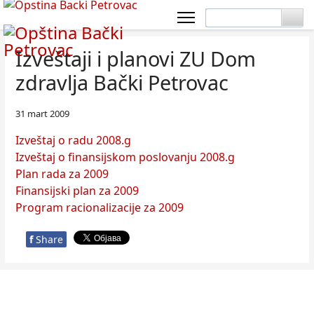
Izveštaji i planovi ZU Dom
zdravlja Bački Petrovac
31 mart 2009
Izveštaj o radu 2008.g
Izveštaj o finansijskom poslovanju 2008.g
Plan rada za 2009
Finansijski plan za 2009
Program racionalizacije za 2009
f
Share