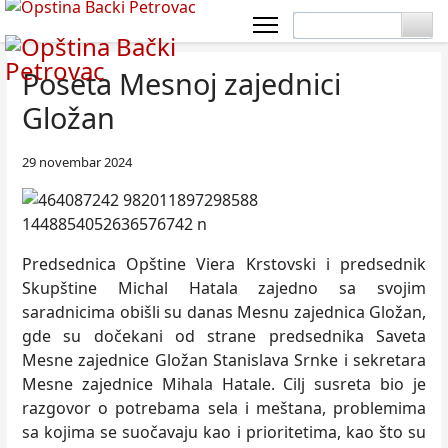
Poseta Mesnoj zajednici
Gložan
29 novembar 2024
Predsednica Opštine Viera Krstovski i predsednik
Skupštine Michal Hatala zajedno sa svojim
saradnicima obišli su danas Mesnu zajednica Gložan,
gde su dočekani od strane predsednika Saveta
Mesne zajednice Gložan Stanislava Srnke i sekretara
Mesne zajednice Mihala Hatale. Cilj susreta bio je
razgovor o potrebama sela i meštana, problemima
sa kojima se suočavaju kao i prioritetima, kao što su