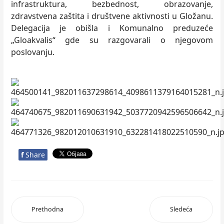
infrastruktura, bezbednost, obrazovanje,
zdravstvena zaštita i društvene aktivnosti u Gložanu.
Delegacija je obišla i Komunalno preduzeće
„Gloakvalis“ gde su razgovarali o njegovom
poslovanju.
f
Share
Prethodna
Sledeća