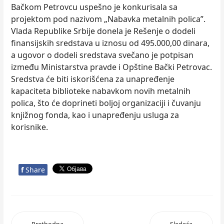
Bačkom Petrovcu uspešno je konkurisala sa
projektom pod nazivom „Nabavka metalnih polica”.
Vlada Republike Srbije donela je Rešenje o dodeli
finansijskih sredstava u iznosu od 495.000,00 dinara,
a ugovor o dodeli sredstava svečano je potpisan
između Ministarstva pravde i Opštine Bački Petrovac.
Sredstva će biti iskorišćena za unapređenje
kapaciteta biblioteke nabavkom novih metalnih
polica, što će doprineti boljoj organizaciji i čuvanju
knjižnog fonda, kao i unapređenju usluga za
korisnike.
f
Share