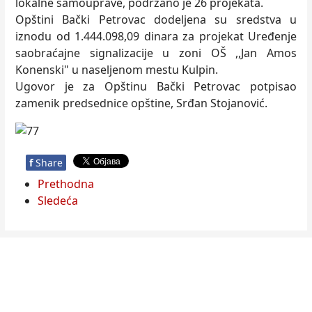
lokalne samouprave, podržano je 26 projekata.
Opštini Bački Petrovac dodeljena su sredstva u
iznodu od 1.444.098,09 dinara za projekat Uređenje
saobraćajne signalizacije u zoni OŠ ,,Jan Amos
Konenski" u naseljenom mestu Kulpin.
Ugovor je za Opštinu Bački Petrovac potpisao
zamenik predsednice opštine, Srđan Stojanović.
f
Share
Prethodna
Sledeća