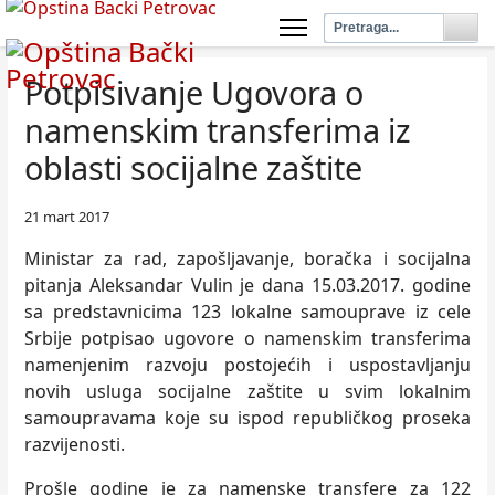
Potpisivanje Ugovora o
namenskim transferima iz
oblasti socijalne zaštite
21 mart 2017
Ministar za rad, zapošlјavanje, boračka i socijalna
pitanja Aleksandar Vulin je dana 15.03.2017. godine
sa predstavnicima 123 lokalne samouprave iz cele
Srbije potpisao ugovore o namenskim transferima
namenjenim razvoju postojećih i uspostavlјanju
novih usluga socijalne zaštite u svim lokalnim
samoupravama koje su ispod republičkog proseka
razvijenosti.
Prošle godine je za namenske transfere za 122