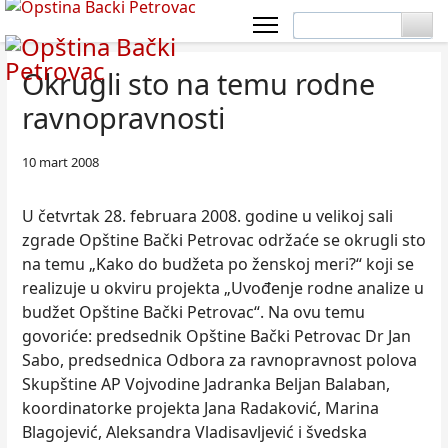
Okrugli sto na temu rodne
ravnopravnosti
10 mart 2008
U četvrtak 28. februara 2008. godine u velikoj sali
zgrade Opštine Bački Petrovac održaće se okrugli sto
na temu „Kako do budžeta po ženskoj meri?“ koji se
realizuje u okviru projekta „Uvođenje rodne analize u
budžet Opštine Bački Petrovac“. Na ovu temu
govoriće: predsednik Opštine Bački Petrovac Dr Jan
Sabo, predsednica Odbora za ravnopravnost polova
Skupštine AP Vojvodine Jadranka Beljan Balaban,
koordinatorke projekta Jana Radaković, Marina
Blagojević, Aleksandra Vladisavljević i švedska