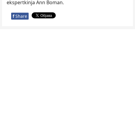
ekspertkinja Ann Boman.
f
Share