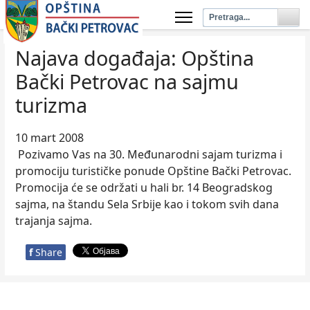
Najava događaja: Opština
Bački Petrovac na sajmu
turizma
10 mart 2008
Pozivamo Vas na 30. Međunarodni sajam turizma i
promociju turističke ponude Opštine Bački Petrovac.
Promocija će se održati u hali br. 14 Beogradskog
sajma, na štandu Sela Srbije kao i tokom svih dana
trajanja sajma.
f
Share