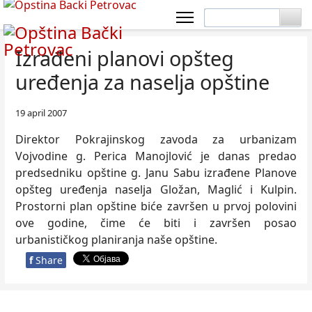
Izrađeni planovi opšteg
uređenja za naselja opštine
19 april 2007
Direktor Pokrajinskog zavoda za urbanizam
Vojvodine g. Perica Manojlović je danas predao
predsedniku opštine g. Janu Sabu izrađene Planove
opšteg uređenja naselja Gložan, Maglić i Kulpin.
Prostorni plan opštine biće završen u prvoj polovini
ove godine, čime će biti i završen posao
urbanističkog planiranja naše opštine.
f
Share