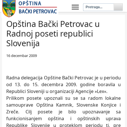
Opština Bački Petrovac u
Radnoj poseti republici
Slovenija
16 decembar 2009
Radna delegacija Opštine Bački Petrovac je u periodu
od 13. do 15. decembra 2009. godine boravila u
Republici Sloveniji u organizaciji Agencije »Lex«.
Prilikom posete upoznali su se sa radom lokalne
samouprave Opština Kamnik, Slovenske Konjice i
Zreče. Cilj posete je bilo upoznavanje sa
funkcionisanjem opština i opštinskih uprava
Republike Slovenije u proteklom periodu tj. pre