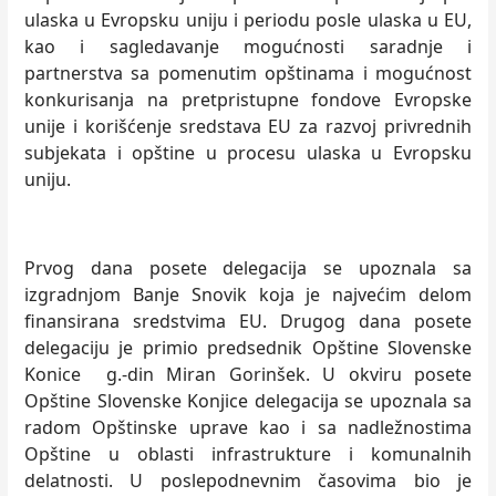
ulaska u Evropsku uniju i periodu posle ulaska u EU,
kao i sagledavanje mogućnosti saradnje i
partnerstva sa pomenutim opštinama i mogućnost
konkurisanja na pretpristupne fondove Evropske
unije i korišćenje sredstava EU za razvoj privrednih
subjekata i opštine u procesu ulaska u Evropsku
uniju.
Prvog dana posete delegacija se upoznala sa
izgradnjom Banje Snovik koja je najvećim delom
finansirana sredstvima EU. Drugog dana posete
delegaciju je primio predsednik Opštine Slovenske
Konice g.-din Miran Gorinšek. U okviru posete
Opštine Slovenske Konjice delegacija se upoznala sa
radom Opštinske uprave kao i sa nadležnostima
Opštine u oblasti infrastrukture i komunalnih
delatnosti. U poslepodnevnim časovima bio je