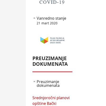
Vanredno stanje
21 mart 2020
PREUZIMANJE
DOKUMENATA
Preuzimanje
dokumenata
Srednjoročni planovi
opštine Bački