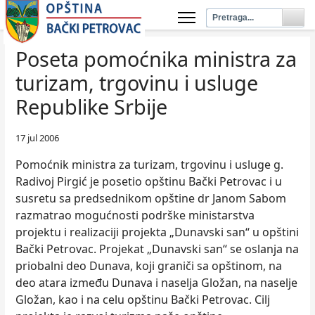
Poseta pomoćnika ministra za
turizam, trgovinu i usluge
Republike Srbije
17 jul 2006
Pomoćnik ministra za turizam, trgovinu i usluge g.
Radivoj Pirgić je posetio opštinu Bački Petrovac i u
susretu sa predsednikom opštine dr Janom Sabom
razmatrao mogućnosti podrške ministarstva
projektu i realizaciji projekta „Dunavski san“ u opštini
Bački Petrovac. Projekat „Dunavski san“ se oslanja na
priobalni deo Dunava, koji graniči sa opštinom, na
deo atara između Dunava i naselja Gložan, na naselje
Gložan, kao i na celu opštinu Bački Petrovac. Cilj