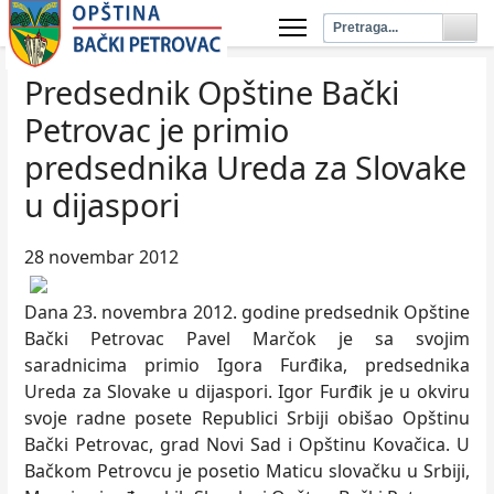
Predsednik Opštine Bački
Petrovac je primio
predsednika Ureda za Slovake
u dijaspori
28 novembar 2012
Dana 23. novembra 2012. godine predsednik Opštine
Bački Petrovac Pavel Marčok je sa svojim
saradnicima primio Igora Furđika, predsednika
Ureda za Slovake u dijaspori. Igor Furđik je u okviru
svoje radne posete Republici Srbiji obišao Opštinu
Bački Petrovac, grad Novi Sad i Opštinu Kovačica. U
Bačkom Petrovcu je posetio Maticu slovačku u Srbiji,