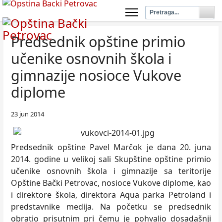
Predsednik opštine primio
učenike osnovnih škola i
gimnazije nosioce Vukove
diplome
23 jun 2014
Predsednik opštine Pavel Marčok je dana 20. juna
2014. godine u velikoj sali Skupštine opštine primio
učenike osnovnih škola i gimnazije sa teritorije
Opštine Bački Petrovac, nosioce Vukove diplome, kao
i direktore škola, direktora Aqua parka Petroland i
predstavnike medija. Na početku se predsednik
obratio prisutnim pri čemu je pohvalio dosadašnji