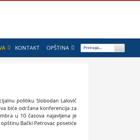
VA
KONTAKT
OPŠTINA
ijalnu politiku Slobodan Lalović
va biće održana konferencija za
mbra u 10 časova najavljena je
 opštinu Bački Petrovac posetiće