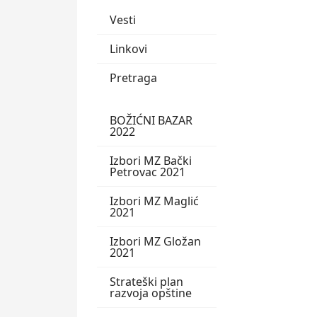
Vesti
Linkovi
Pretraga
BOŽIĆNI BAZAR
2022
Izbori MZ Bački
Petrovac 2021
Izbori MZ Maglić
2021
Izbori MZ Gložan
2021
Strateški plan
razvoja opštine