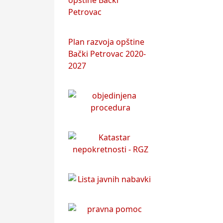
opštine Bački
Petrovac
Plan razvoja opštine
Bački Petrovac 2020-
2027