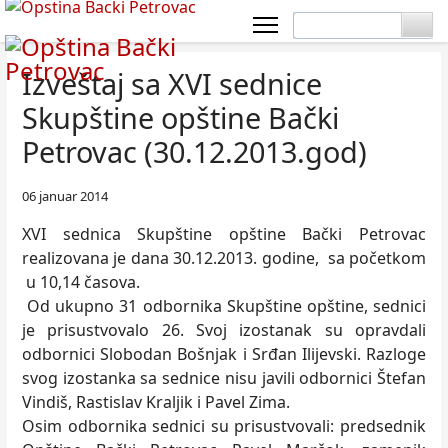
Izveštaj sa XVI sednice
Skupštine opštine Bački
Petrovac (30.12.2013.god)
06 januar 2014
XVI sednica Skupštine opštine Bački Petrovac
realizovana je dana 30.12.2013. godine, sa početkom
u 10,14 časova.
Od ukupno 31 odbornika Skupštine opštine, sednici
je prisustvovalo 26. Svoj izostanak su opravdali
odbornici Slobodan Bošnjak i Srđan Ilijevski. Razloge
svog izostanka sa sednice nisu javili odbornici Štefan
Vindiš, Rastislav Kraljik i Pavel Zima.
Osim odbornika sednici su prisustvovali: predsednik