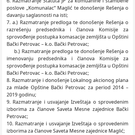
6. Razmatranje Statuta JP za komuanlne i stambene
poslove „Komunalac“ Maglić te donošenje Rešenja o
davanju saglasnosti na isti;
7. a.) Razmatranje predloga te donošenje Rešenja o
razrešenju predsednika i članova Komisije za
sprovođenje postupka komasacije zemljišta u Opštini
Bački Petrovac – k.o. Bački Petrovac;
b.) Razmatranje predloga te donošenje Rešenja o
imenovanju predsednika i članova Komisije za
sprovođenje postupka komasacije zemljišta u Opštini
Bački Petrovac – k.o. Bački Petrovac;
8. Razmatranje i donošenje Lokalnog akcionog plana
za mlade Opštine Bački Petrovac za period 2014 –
2019 godinu;
9. Razmatranje i usvajanje Izveštaja o sprovedenim
izborima za članove Saveta Mesne zajednice Bački
Petrovac;
10. Razmatranje i usvajanje Izveštaja o sprovedenim
izborima za članove Saveta Mesne zajednice Maglić;