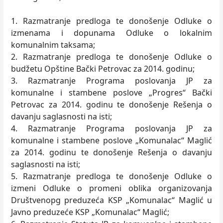
1. Razmatranje predloga te donošenje Odluke o
izmenama i dopunama Odluke o lokalnim
komunalnim taksama;
2. Razmatranje predloga te donošenje Odluke o
budžetu Opštine Bački Petrovac za 2014. godinu;
3. Razmatranje Programa poslovanja JP za
komunalne i stambene poslove „Progres“ Bački
Petrovac za 2014. godinu te donošenje Rešenja o
davanju saglasnosti na isti;
4. Razmatranje Programa poslovanja JP za
komunalne i stambene poslove „Komunalac“ Maglić
za 2014. godinu te donošenje Rešenja o davanju
saglasnosti na isti;
5. Razmatranje predloga te donošenje Odluke o
izmeni Odluke o promeni oblika organizovanja
Društvenopg preduzeća KSP „Komunalac“ Maglić u
Javno preduzeće KSP „Komunalac“ Maglić;