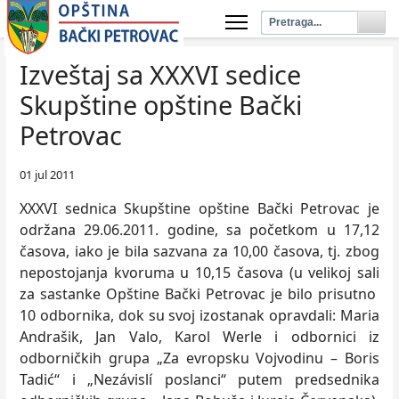
Izveštaj sa XXXVI sedice
Skupštine opštine Bački
Petrovac
01 jul 2011
XXXVI sednica Skupštine opštine Bački Petrovac je
održana 29.06.2011. godine, sa početkom u 17,12
časova, iako je bila sazvana za 10,00 časova, tj. zbog
nepostojanja kvoruma u 10,15 časova (u velikoj sali
za sastanke Opštine Bački Petrovac je bilo prisutno
10 odbornika, dok su svoj izostanak opravdali: Maria
Andrašik, Jan Valo, Karol Werle i odbornici iz
odborničkih grupa „Za evropsku Vojvodinu – Boris
Tadić“ i „Nezávislí poslanci“ putem predsednika