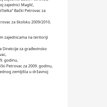
j zajednici Maglić,
Včielka“ Bački Petrovac za
trovac za školsku 2009/2010.
zajednicama na teritoriji
a Direkcije za građevinsko
vac,
9. godinu,
čki Petrovac za 2009. godinu,
vrednog zemljišta u državnoj
.