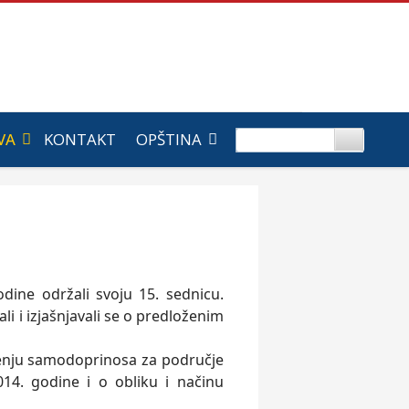
VA
KONTAKT
OPŠTINA
dine održali svoju 15. sednicu.
 i izjašnjavali se o predloženim
đenju samodoprinosa za područje
14. godine i o obliku i načinu