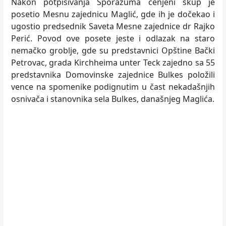
Nakon potpisivanja Sporazuma cenjeni skup je
posetio Mesnu zajednicu Maglić, gde ih je dočekao i
ugostio predsednik Saveta Mesne zajednice dr Rajko
Perić. Povod ove posete jeste i odlazak na staro
nemačko groblje, gde su predstavnici Opštine Bački
Petrovac, grada Kirchheima unter Teck zajedno sa 55
predstavnika Domovinske zajednice Bulkes položili
vence na spomenike podignutim u čast nekadašnjih
osnivača i stanovnika sela Bulkes, današnjeg Maglića.