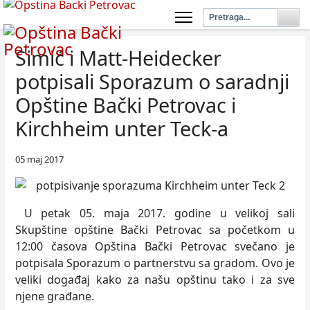
Simić i Matt-Heidecker
potpisali Sporazum o saradnji
Opštine Bački Petrovac i
Kirchheim unter Teck-a
05 maj 2017
U petak 05. maja 2017. godine u velikoj sali
Skupštine opštine Bački Petrovac sa početkom u
12:00 časova Opština Bački Petrovac svečano je
potpisala Sporazum o partnerstvu sa gradom. Ovo je
veliki događaj kako za našu opštinu tako i za sve
njene građane.