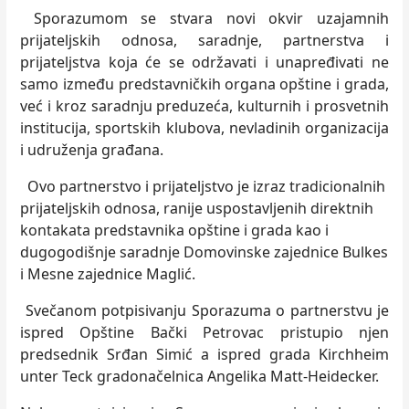
Sporazumom se stvara novi okvir uzajamnih
prijateljskih odnosa, saradnje, partnerstva i
prijateljstva koja će se održavati i unapređivati ne
samo između predstavničkih organa opštine i grada,
već i kroz saradnju preduzeća, kulturnih i prosvetnih
institucija, sportskih klubova, nevladinih organizacija
i udruženja građana.
Ovo partnerstvo i prijateljstvo je izraz tradicionalnih
prijateljskih odnosa, ranije uspostavljenih direktnih
kontakata predstavnika opštine i grada kao i
dugogodišnje saradnje Domovinske zajednice Bulkes
i Mesne zajednice Maglić.
Svečanom potpisivanju Sporazuma o partnerstvu je
ispred Opštine Bački Petrovac pristupio njen
predsednik Srđan Simić a ispred grada Kirchheim
unter Teck gradonačelnica Angelika Matt-Heidecker.