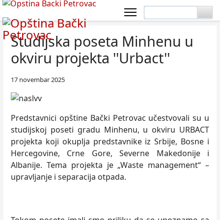
Studijska poseta Minhenu u
okviru projekta ''Urbact''
17 novembar 2025
Predstavnici opštine Bački Petrovac učestvovali su u
studijskoj poseti gradu Minhenu, u okviru URBACT
projekta koji okuplja predstavnike iz Srbije, Bosne i
Hercegovine, Crne Gore, Severne Makedonije i
Albanije. Tema projekta je „Waste management“ –
upravljanje i separacija otpada.