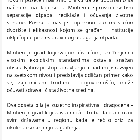
Tokom posete imali smo priliku da se upoznamo sa
načinom na koji se u Minhenu sprovodi sistem
separacije otpada, reciklaže i očuvanja životne
sredine. Posebno nas je impresioniralo reciklažno
dvorište i efikasnost kojom se građani i institucije
uključuju u proces pravilnog odlaganja otpada.
Minhen je grad koji svojom čistoćom, uređenjem i
visokim ekološkim standardima ostavlja snažan
utisak. Njihov pristup upravljanju otpadom je razvijen
na svetskom nivou i predstavlja odličan primer kako
se, zajedničkim trudom i odgovornošću, može
očuvati zdrava i čista životna sredina.
Ova poseta bila je izuzetno inspirativna i dragocena –
Minhen je grad koji zaista može i treba da bude uzor
svim državama u regionu kada je reč o brizi za
okolinu i smanjenju zagađenja.