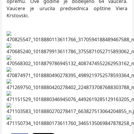
opremu. Ove godine je dodeljeno 64 vaucera.
Vaucere je urucila predsednica opštine Viera
Krstovski.