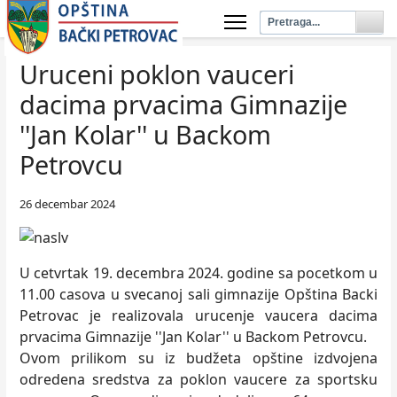
Uruceni poklon vauceri
dacima prvacima Gimnazije
''Jan Kolar'' u Backom
Petrovcu
26 decembar 2024
U cetvrtak 19. decembra 2024. godine sa pocetkom u
11.00 casova u svecanoj sali gimnazije Opština Backi
Petrovac je realizovala urucenje vaucera dacima
prvacima Gimnazije ''Jan Kolar'' u Backom Petrovcu.
Ovom prilikom su iz budžeta opštine izdvojena
odredena sredstva za poklon vaucere za sportsku