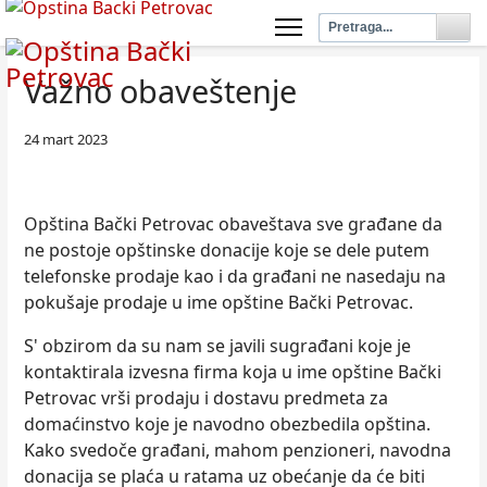
Važno obaveštenje
24 mart 2023
Opština Bački Petrovac obaveštava sve građane da
ne postoje opštinske donacije koje se dele putem
telefonske prodaje kao i da građani ne nasedaju na
pokušaje prodaje u ime opštine Bački Petrovac.
S' obzirom da su nam se javili sugrađani koje je
kontaktirala izvesna firma koja u ime opštine Bački
Petrovac vrši prodaju i dostavu predmeta za
domaćinstvo koje je navodno obezbedila opština.
Kako svedoče građani, mahom penzioneri, navodna
donacija se plaća u ratama uz obećanje da će biti