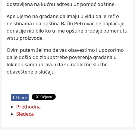
dostavljena na kućnu adresu uz pomoć opštine.
Apelujemo na građane da imaju u vidu da je reč o
neistinama i da opština Bački Petrovac ne naplaćuje
donacije niti bilo ko u ime opštine prodaje pomenutu
vrstu proizvoda.
Ovim putem želimo da vas obavestimo i upozorimo
da je došlo do zloupotrebe poverenja građana u
lokalnu samoupravu i da su nadležne službe
obaveštene o slučaju.
f
Share
Prethodna
Sledeća