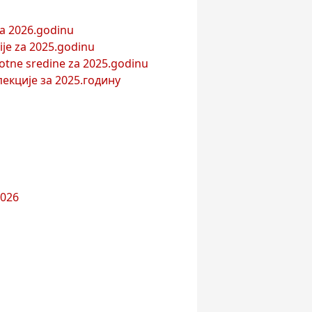
za 2026.godinu
ije za 2025.godinu
ivotne sredine za 2025.godinu
екције за 2025.годину
2026