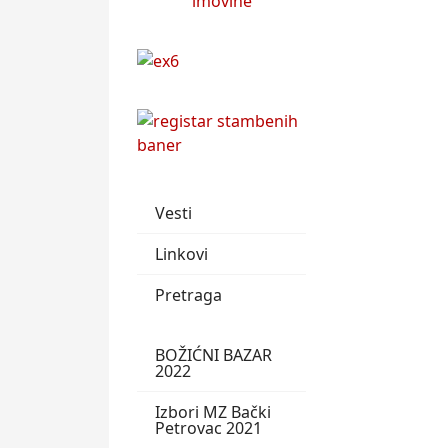
Vesti
Linkovi
Pretraga
BOŽIĆNI BAZAR
2022
Izbori MZ Bački
Petrovac 2021