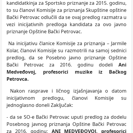
kandidatkinja za Sportsko priznanje za 2015. godinu,
to su članovi Komisije za priznanja Skupštine opštine
Bački Petrovac odlučili da se ovaj predlog razmatra u
vezi inicijativnih predloga kandidata za ovo javno
priznanje Opštine Bački Petrovac.
Na inicijativu članice Komisije za priznanja – Jarmile
Kolar, članovi Komisije su razmotrili na samoj sednici
predlog, da se Posebno javno priznanje Opštine
Bački Petrovac za 2016. godinu dodeli
Ani
Medveđovoj, profesorici muzike iz Bačkog
Petrovca.
Nakon rasprave i ličnog izjašnjavanja o datom
inicijativnom predlogu, članovi Komisije su
jednoglasno doneli Zaključak:
- da se SO-e Bački Petrovac uputi predlog za dodelu
Posebnog javnog priznanja Opštine Bački Petrovac
za 2016. godinu:
ANI MEDVEĐOVOJ, profesorici