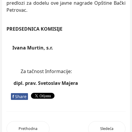
predlozi za dodelu ove javne nagrade Opštine Bački
Petrovac.
PREDSEDNICA KOMISIJE
Ivana Murtin, s.r.
Za tačnost Informacije:
dipl. prav. Svetoslav Majera
f
Share
Prethodna
Sledeća