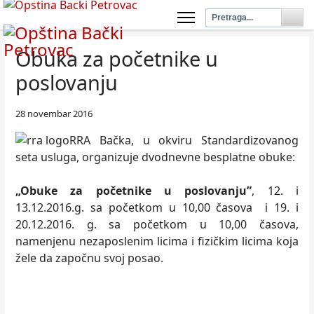
Obuka za početnike u
poslovanju
28 novembar 2016
RRA Bačka, u okviru Standardizovanog
seta usluga, organizuje dvodnevne besplatne obuke:
„Obuke za početnike u poslovanju”
, 12. i
13.12.2016.g. sa početkom u 10,00 časova i 19. i
20.12.2016. g. sa početkom u 10,00 časova,
namenjenu nezaposlenim licima i fizičkim licima koja
žele da započnu svoj posao.