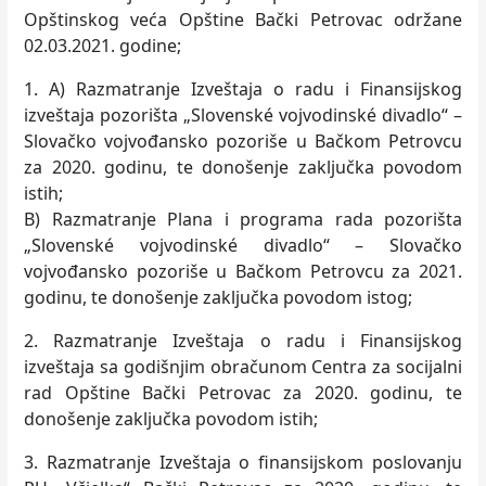
Opštinskog veća Opštine Bački Petrovac održane
02.03.2021. godine;
1. A) Razmatranje Izveštaja o radu i Finansijskog
izveštaja pozorišta „Slovenské vojvodinské divadlo“ –
Slovačko vojvođansko pozoriše u Bačkom Petrovcu
za 2020. godinu, te donošenje zaklјučka povodom
istih;
B) Razmatranje Plana i programa rada pozorišta
„Slovenské vojvodinské divadlo“ – Slovačko
vojvođansko pozoriše u Bačkom Petrovcu za 2021.
godinu, te donošenje zaklјučka povodom istog;
2. Razmatranje Izveštaja o radu i Finansijskog
izveštaja sa godišnjim obračunom Centra za socijalni
rad Opštine Bački Petrovac za 2020. godinu, te
donošenje zaklјučka povodom istih;
3. Razmatranje Izveštaja o finansijskom poslovanju