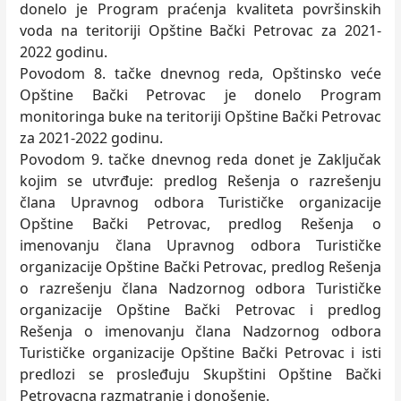
donelo je Program praćenja kvaliteta površinskih
voda na teritoriji Opštine Bački Petrovac za 2021-
2022 godinu.
Povodom 8. tačke dnevnog reda, Opštinsko veće
Opštine Bački Petrovac je donelo Program
monitoringa buke na teritoriji Opštine Bački Petrovac
za 2021-2022 godinu.
Povodom 9. tačke dnevnog reda donet je Zaklјučak
kojim se utvrđuje: predlog Rešenja o razrešenju
člana Upravnog odbora Turističke organizacije
Opštine Bački Petrovac, predlog Rešenja o
imenovanju člana Upravnog odbora Turističke
organizacije Opštine Bački Petrovac, predlog Rešenja
o razrešenju člana Nadzornog odbora Turističke
organizacije Opštine Bački Petrovac i predlog
Rešenja o imenovanju člana Nadzornog odbora
Turističke organizacije Opštine Bački Petrovac i isti
predlozi se prosleđuju Skupštini Opštine Bački
Petrovacna razmatranje i donošenje.