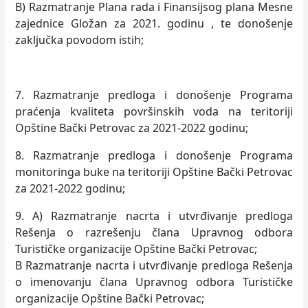
B) Razmatranje Plana rada i Finansijsog plana Mesne
zajednice Gložan za 2021. godinu , te donošenje
zaklјučka povodom istih;
7. Razmatranje predloga i donošenje Programa
praćenja kvaliteta površinskih voda na teritoriji
Opštine Bački Petrovac za 2021-2022 godinu;
8. Razmatranje predloga i donošenje Programa
monitoringa buke na teritoriji Opštine Bački Petrovac
za 2021-2022 godinu;
9. A) Razmatranje nacrta i utvrđivanje predloga
Rešenja o razrešenju člana Upravnog odbora
Turističke organizacije Opštine Bački Petrovac;
B Razmatranje nacrta i utvrđivanje predloga Rešenja
o imenovanju člana Upravnog odbora Turističke
organizacije Opštine Bački Petrovac;