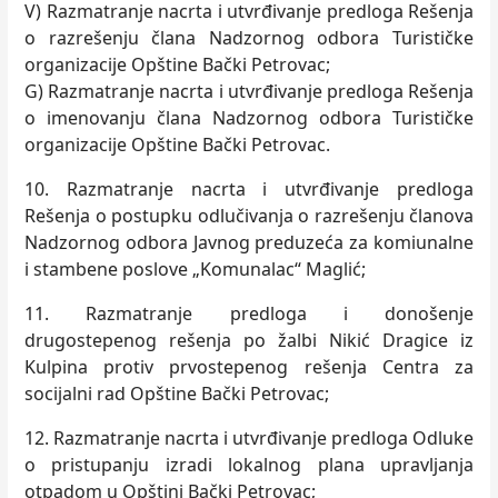
V) Razmatranje nacrta i utvrđivanje predloga Rešenja
o razrešenju člana Nadzornog odbora Turističke
organizacije Opštine Bački Petrovac;
G) Razmatranje nacrta i utvrđivanje predloga Rešenja
o imenovanju člana Nadzornog odbora Turističke
organizacije Opštine Bački Petrovac.
10. Razmatranje nacrta i utvrđivanje predloga
Rešenja o postupku odlučivanja o razrešenju članova
Nadzornog odbora Javnog preduzeća za komiunalne
i stambene poslove „Komunalac“ Maglić;
11. Razmatranje predloga i donošenje
drugostepenog rešenja po žalbi Nikić Dragice iz
Kulpina protiv prvostepenog rešenja Centra za
socijalni rad Opštine Bački Petrovac;
12. Razmatranje nacrta i utvrđivanje predloga Odluke
o pristupanju izradi lokalnog plana upravlјanja
otpadom u Opštini Bački Petrovac;