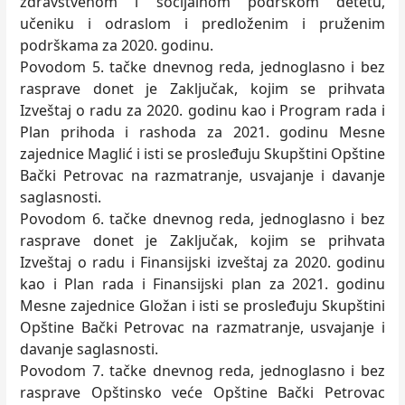
zdravstvenom i socijalnom podrškom detetu,
učeniku i odraslom i predloženim i pruženim
podrškama za 2020. godinu.
Povodom 5. tačke dnevnog reda, jednoglasno i bez
rasprave donet je Zaklјučak, kojim se prihvata
Izveštaj o radu za 2020. godinu kao i Program rada i
Plan prihoda i rashoda za 2021. godinu Mesne
zajednice Maglić i isti se prosleđuju Skupštini Opštine
Bački Petrovac na razmatranje, usvajanje i davanje
saglasnosti.
Povodom 6. tačke dnevnog reda, jednoglasno i bez
rasprave donet je Zaklјučak, kojim se prihvata
Izveštaj o radu i Finansijski izveštaj za 2020. godinu
kao i Plan rada i Finansijski plan za 2021. godinu
Mesne zajednice Gložan i isti se prosleđuju Skupštini
Opštine Bački Petrovac na razmatranje, usvajanje i
davanje saglasnosti.
Povodom 7. tačke dnevnog reda, jednoglasno i bez
rasprave Opštinsko veće Opštine Bački Petrovac