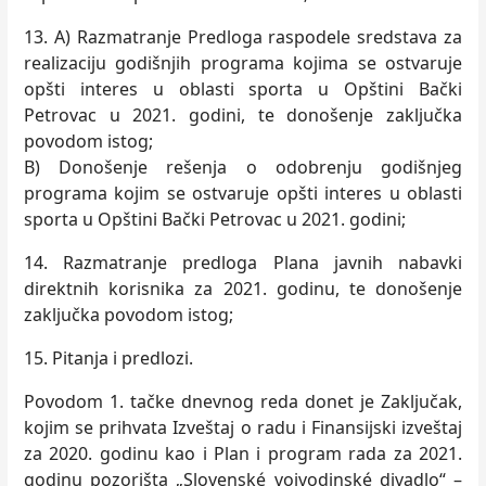
13. A) Razmatranje Predloga raspodele sredstava za
realizaciju godišnjih programa kojima se ostvaruje
opšti interes u oblasti sporta u Opštini Bački
Petrovac u 2021. godini, te donošenje zaklјučka
povodom istog;
B) Donošenje rešenja o odobrenju godišnjeg
programa kojim se ostvaruje opšti interes u oblasti
sporta u Opštini Bački Petrovac u 2021. godini;
14. Razmatranje predloga Plana javnih nabavki
direktnih korisnika za 2021. godinu, te donošenje
zaklјučka povodom istog;
15. Pitanja i predlozi.
Povodom 1. tačke dnevnog reda donet je Zaklјučak,
kojim se prihvata Izveštaj o radu i Finansijski izveštaj
za 2020. godinu kao i Plan i program rada za 2021.
godinu pozorišta „Slovenské vojvodinské divadlo“ –