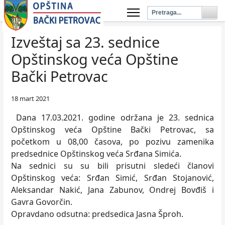
Izveštaj sa 23. sednice
Opštinskog veća Opštine
Bački Petrovac
18 mart 2021
Dana 17.03.2021. godine održana je 23. sednica
Opštinskog veća Opštine Bački Petrovac, sa
početkom u 08,00 časova, po pozivu zamenika
predsednice Opštinskog veća Srđana Simića.
Na sednici su su bili prisutni sledeći članovi
Opštinskog veća: Srđan Simić, Srđan Stojanović,
Aleksandar Nakić, Jana Zabunov, Ondrej Bovđiš i
Gavra Govorčin.
Opravdano odsutna: predsedica Jasna Šproh.